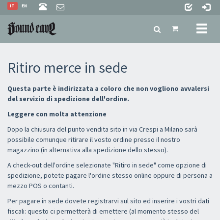
IT
EN
Toggl
naviga
Ritiro merce in sede
Questa parte è indirizzata a coloro che non vogliono avvalersi
del servizio di spedizione dell'ordine.
Leggere con molta attenzione
Dopo la chiusura del punto vendita sito in via Crespi a Milano sarà
possibile comunque ritirare il vosto ordine presso il nostro
magazzino (in alternativa alla spedizione dello stesso).
A check-out dell'ordine selezionate "Ritiro in sede" come opzione di
spedizione, potete pagare l'ordine stesso online oppure di persona a
mezzo POS o contanti.
Per pagare in sede dovete registrarvi sul sito ed inserire i vostri dati
fiscali: questo ci permetterà di emettere (al momento stesso del