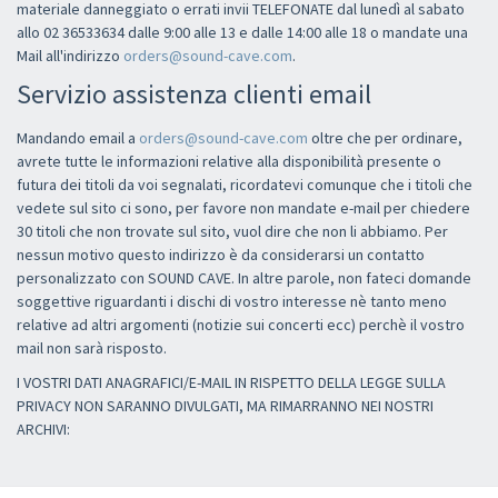
materiale danneggiato o errati invii TELEFONATE dal lunedì al sabato
allo 02 36533634 dalle 9:00 alle 13 e dalle 14:00 alle 18 o mandate una
Mail all'indirizzo
orders@sound-cave.com
.
Servizio assistenza clienti email
Mandando email a
orders@sound-cave.com
oltre che per ordinare,
avrete tutte le informazioni relative alla disponibilità presente o
futura dei titoli da voi segnalati, ricordatevi comunque che i titoli che
vedete sul sito ci sono, per favore non mandate e-mail per chiedere
30 titoli che non trovate sul sito, vuol dire che non li abbiamo. Per
nessun motivo questo indirizzo è da considerarsi un contatto
personalizzato con SOUND CAVE. In altre parole, non fateci domande
soggettive riguardanti i dischi di vostro interesse nè tanto meno
relative ad altri argomenti (notizie sui concerti ecc) perchè il vostro
mail non sarà risposto.
I VOSTRI DATI ANAGRAFICI/E-MAIL IN RISPETTO DELLA LEGGE SULLA
PRIVACY NON SARANNO DIVULGATI, MA RIMARRANNO NEI NOSTRI
ARCHIVI: