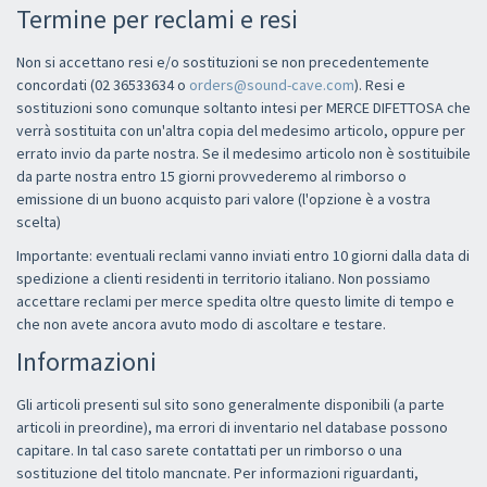
Termine per reclami e resi
Non si accettano resi e/o sostituzioni se non precedentemente
concordati (02 36533634 o
orders@sound-cave.com
). Resi e
sostituzioni sono comunque soltanto intesi per MERCE DIFETTOSA che
verrà sostituita con un'altra copia del medesimo articolo, oppure per
errato invio da parte nostra. Se il medesimo articolo non è sostituibile
da parte nostra entro 15 giorni provvederemo al rimborso o
emissione di un buono acquisto pari valore (l'opzione è a vostra
scelta)
Importante: eventuali reclami vanno inviati entro 10 giorni dalla data di
spedizione a clienti residenti in territorio italiano. Non possiamo
accettare reclami per merce spedita oltre questo limite di tempo e
che non avete ancora avuto modo di ascoltare e testare.
Informazioni
Gli articoli presenti sul sito sono generalmente disponibili (a parte
articoli in preordine), ma errori di inventario nel database possono
capitare. In tal caso sarete contattati per un rimborso o una
sostituzione del titolo mancnate. Per informazioni riguardanti,