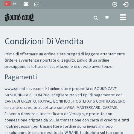
IT
EN
Toggl
naviga
Condizioni Di Vendita
Prima di effettuare un ordine siete pregati di leggere attentamente
tutte le avvertenze riportate di seguito. L'invio di un ordine
presuppone la lettura e l'accettazione di queste avvertenze.
Pagamenti
www.sound-cave.com è l'online store proprietà di SOUND CAVE.
Su SOUND-CAVE.COM Puoi scegliere tra vari tipi di pagamento: con
CARTA DI CREDITO, PAYPAL, BONIFICO , POSTEPAY o CONTRASSEGNO..
Le carte di credito accettate sono VISA, MASTERCARD, CARTASI.
Essendo il nostro sito certificato da Verisign, e protetto con
connessione criptata da SSL la transazione con carta di credito e tutti
i dati necessari per trasmettere l'ordine sono inviati in modo
assolutamente sicuro gestito da IW BANK. L'addebito sul tuo conto