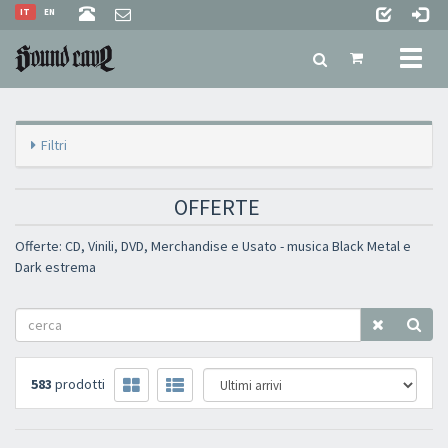
IT
EN
Toggl
naviga
Filtri
OFFERTE
Offerte: CD, Vinili, DVD, Merchandise e Usato - musica Black Metal e
Dark estrema
583
prodotti