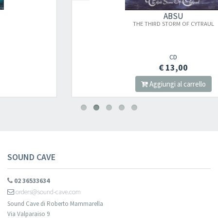
ABSU
THE THIRD STORM OF CYTRAUL
CD
€ 13,00
Aggiungi al carrello
SOUND CAVE
02 36533634
orders@sound-cave.com
Sound Cave di Roberto Mammarella
Via Valparaiso 9