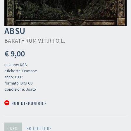
ABSU
BARATHRUM V.I.T.R.I.O.L.
€ 9,00
nazione: USA
etichetta: Osmose
anno: 1997
formato: DIGI CD
Condizione: Usato
NON DISPONIBILE
INFO
PRODUTTORE