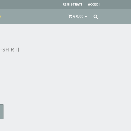
REGISTRATI
ACCEDI
NI
€ 0,00
-SHIRT)