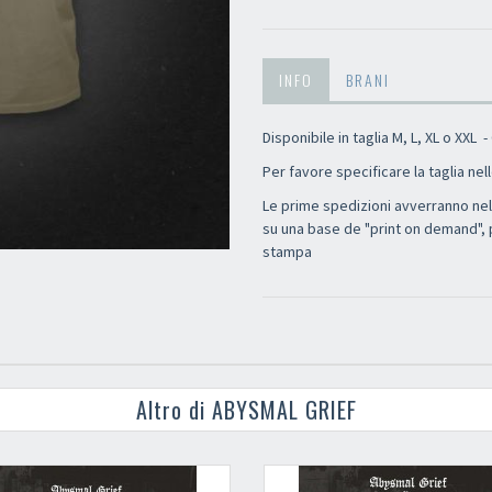
INFO
BRANI
Disponibile in taglia M, L, XL o XXL 
Per favore specificare la taglia nel
Le prime spedizioni avverranno nel
su una base de "print on demand", 
stampa
Altro di ABYSMAL GRIEF