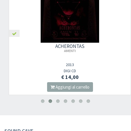
ACHERONTAS
AMENTI
2013
DIGI CD
€ 14,00
Aggiungi al carrello
SOUND CAVE