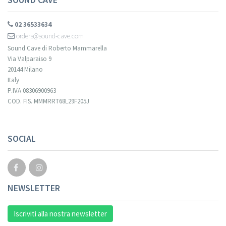
02 36533634
orders@sound-cave.com
Sound Cave di Roberto Mammarella
Via Valparaiso 9
20144 Milano
Italy
P.IVA 08306900963
COD. FIS. MMMRRT68L29F205J
SOCIAL
NEWSLETTER
Iscriviti alla nostra newsletter