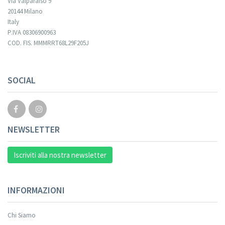
Via Valparaiso 9
20144 Milano
Italy
P.IVA 08306900963
COD. FIS. MMMRRT68L29F205J
SOCIAL
NEWSLETTER
Iscriviti alla nostra newsletter
INFORMAZIONI
Chi Siamo