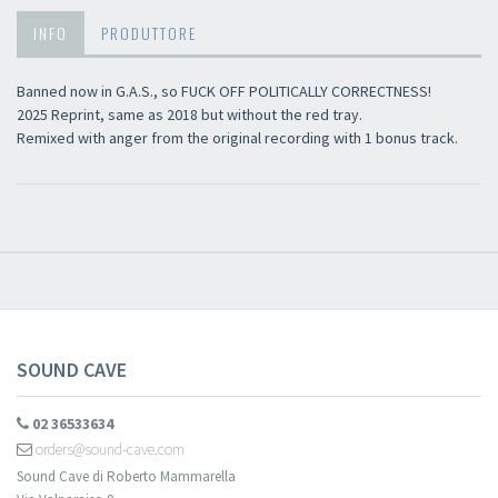
INFO
PRODUTTORE
Banned now in G.A.S., so FUCK OFF POLITICALLY CORRECTNESS!
2025 Reprint, same as 2018 but without the red tray.
Remixed with anger from the original recording with 1 bonus track.
SOUND CAVE
02 36533634
orders@sound-cave.com
Sound Cave di Roberto Mammarella