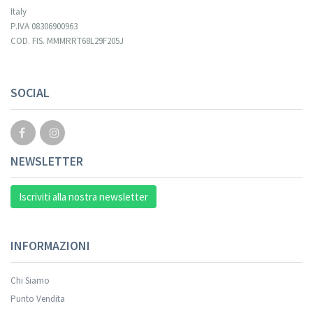
Italy
P.IVA 08306900963
COD. FIS. MMMRRT68L29F205J
SOCIAL
NEWSLETTER
Iscriviti alla nostra newsletter
INFORMAZIONI
Chi Siamo
Punto Vendita