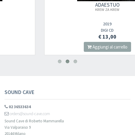
ADAESTUO
KREW ZA KREW
2019
DIGI CD
€ 13,00
Aggiungi al carrello
SOUND CAVE
02 36533634
orders@sound-cave.com
Sound Cave di Roberto Mammarella
Via Valparaiso 9
20144 Milano