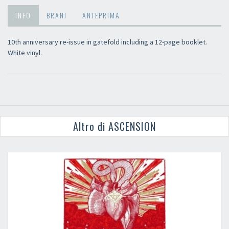
INFO
BRANI
ANTEPRIMA
10th anniversary re-issue in gatefold including a 12-page booklet.
White vinyl.
Altro di ASCENSION