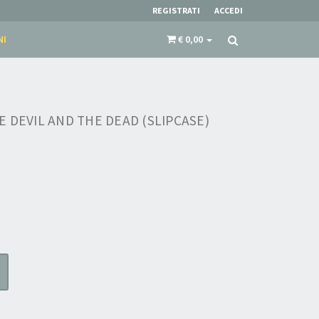
REGISTRATI
ACCEDI
NI
€ 0,00
 DEVIL AND THE DEAD (SLIPCASE)