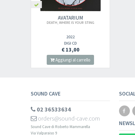
AVATARIUM
DEATH, WHERE IS YOUR STING
2022
DIGI CD
€ 13,00
Aggiungi al carrello
SOUND CAVE
SOCIA
02 36533634
orders@sound-cave.com
NEWSL
Sound Cave di Roberto Mammarella
Via Valparaiso 9