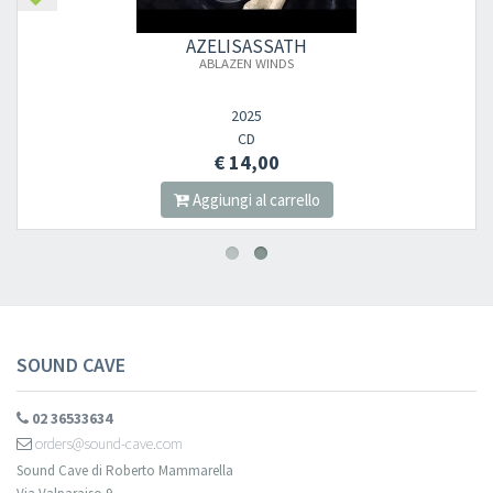
AZELISASSATH
ABLAZEN WINDS
2025
CD
€ 14,00
Aggiungi al carrello
SOUND CAVE
02 36533634
orders@sound-cave.com
Sound Cave di Roberto Mammarella