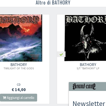
Altro di BATHORY
BATHORY
BATHORY
TWILIGHT OF THE GODS
S/T "BATHORY" LP
CD
LP
€ 14,00
€ 27,00
Aggiungi al carrello
Aggiungi al carrello
Newsletter