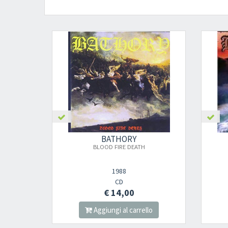
BATHORY
BLOOD FIRE DEATH
1988
CD
€ 14,00
lo
Aggiungi al carrello