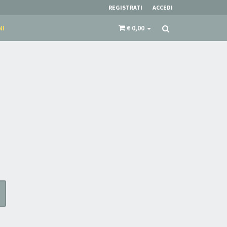
REGISTRATI
ACCEDI
NI
€ 0,00