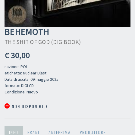
BEHEMOTH
THE SHIT OF GOD (DIGIBOOK)
€ 30,00
nazione: POL
etichetta: Nuclear Blast
Data di uscita: 09 maggio 2025
formato: DIGI CD
Condizione: Nuovo
NON DISPONIBILE
INFO
BRANI
ANTEPRIMA
PRODUTTORE