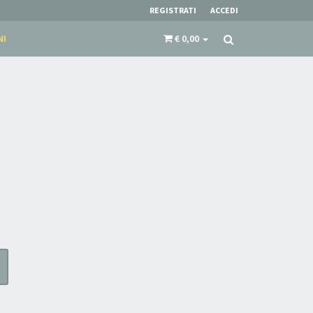
REGISTRATI
ACCEDI
NI
€ 0,00