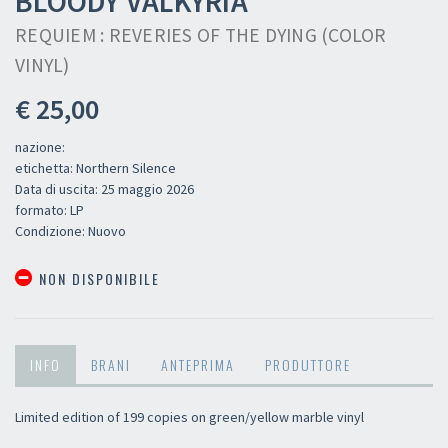
BLOODY VALKYRIA
REQUIEM : REVERIES OF THE DYING (COLOR
VINYL)
€ 25,00
nazione:
etichetta: Northern Silence
Data di uscita: 25 maggio 2026
formato: LP
Condizione: Nuovo
NON DISPONIBILE
INFO
BRANI
ANTEPRIMA
PRODUTTORE
Limited edition of 199 copies on green/yellow marble vinyl