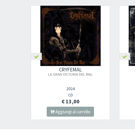
CRYFEMAL
LA GRAN VICTORIA DEL MAL
2024
CD
€ 13,00
Aggiungi al carrello