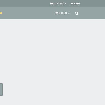
REGISTRATI
ACCEDI
NI
€ 0,00
×