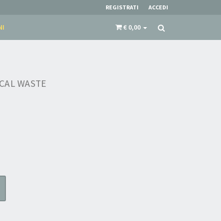
REGISTRATI
ACCEDI
NI
€ 0,00
ICAL WASTE