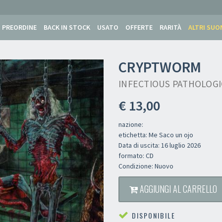
PREORDINE
BACK IN STOCK
USATO
OFFERTE
RARITÀ
ALTRI SUO
CRYPTWORM
INFECTIOUS PATHOLOG
€ 13,00
nazione:
etichetta: Me Saco un ojo
Data di uscita: 16 luglio 2026
formato: CD
Condizione: Nuovo
AGGIUNGI AL CARRELLO
DISPONIBILE