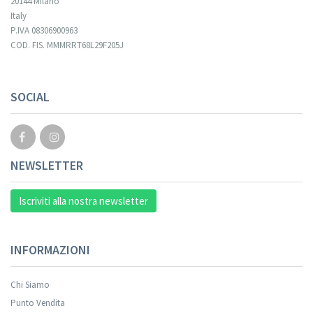
20144 Milano
Italy
P.IVA 08306900963
COD. FIS. MMMRRT68L29F205J
SOCIAL
NEWSLETTER
Iscriviti alla nostra newsletter
INFORMAZIONI
Chi Siamo
Punto Vendita