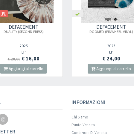
20%
DEFACEMENT
DEFACEMENT
DUALITY (SECOND PRESS)
DOOMED (PINWHEEL VINYL)
2025
2025
LP
LP
€ 16,00
€ 24,00
€ 20,00
Aggiungi al carrello
Aggiungi al carrello
L
INFORMAZIONI
Chi Siamo
Punto Vendita
ETTER
Condizioni Di Vendita