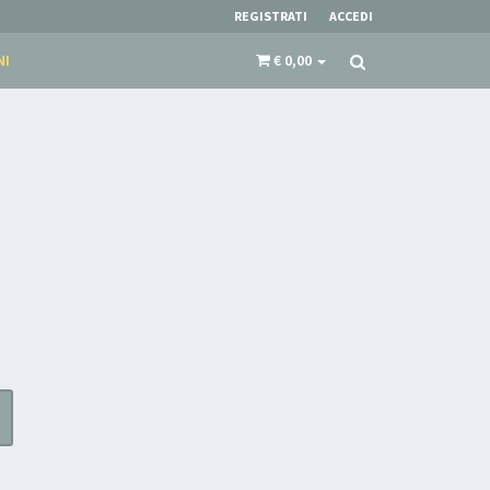
REGISTRATI
ACCEDI
NI
€ 0,00