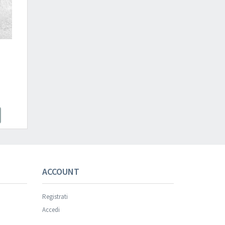
ACCOUNT
Registrati
Accedi