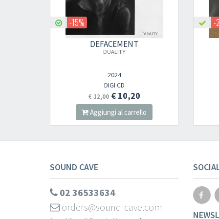
-15%
-
DEFACEMENT
DUALITY
2024
DIGI CD
€ 10,20
€ 12,00
Aggiungi al carrello
SOUND CAVE
SOCIA
02 36533634
orders@sound-cave.com
NEWSL