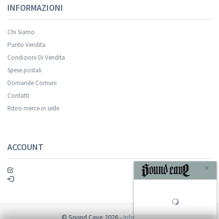
INFORMAZIONI
Chi Siamo
Punto Vendita
Condizioni Di Vendita
Spese postali
Domande Comuni
Contatti
Ritiro merce in sede
ACCOUNT
×
© Sound Cave 2026 -
Info privacy