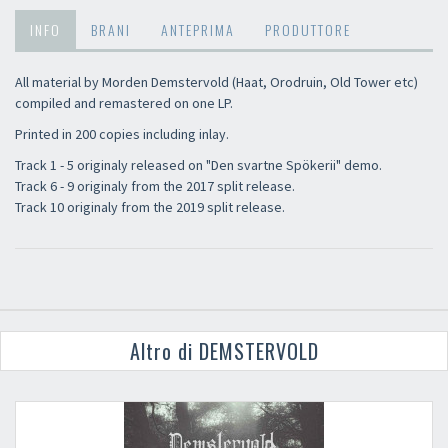
INFO
BRANI
ANTEPRIMA
PRODUTTORE
All material by Morden Demstervold (Haat, Orodruin, Old Tower etc)
compiled and remastered on one LP.
Printed in 200 copies including inlay.
Track 1 - 5 originaly released on "Den svartne Spökerii" demo.
Track 6 - 9 originaly from the 2017 split release.
Track 10 originaly from the 2019 split release.
Altro di DEMSTERVOLD