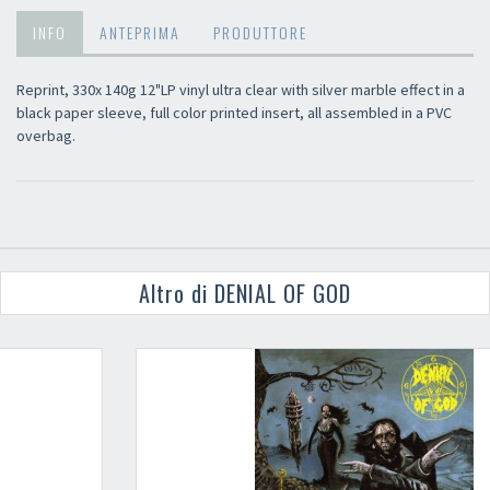
INFO
ANTEPRIMA
PRODUTTORE
Reprint, 330x 140g 12"LP vinyl ultra clear with silver marble effect in a
black paper sleeve, full color printed insert, all assembled in a PVC
overbag.
Altro di DENIAL OF GOD