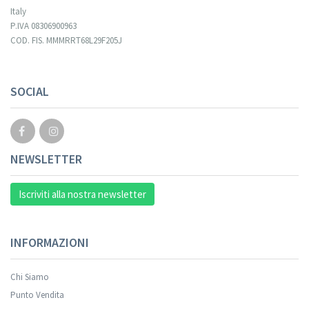
Italy
P.IVA 08306900963
COD. FIS. MMMRRT68L29F205J
SOCIAL
NEWSLETTER
Iscriviti alla nostra newsletter
INFORMAZIONI
Chi Siamo
Punto Vendita