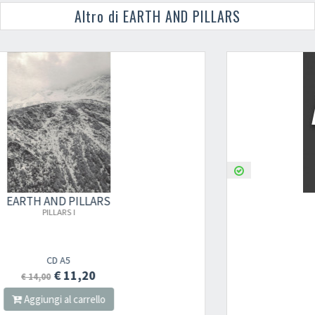
Altro di EARTH AND PILLARS
EARTH AND PILLARS
TOWARDS THE PILLARS
2023
LP
€ 26,00
Aggiungi al carrello