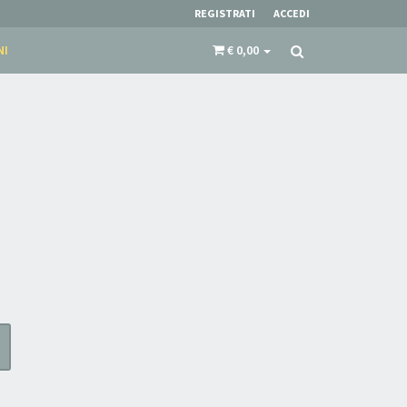
REGISTRATI
ACCEDI
NI
€ 0,00