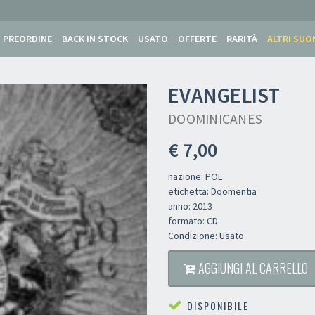
PREORDINE
BACK IN STOCK
USATO
OFFERTE
RARITÀ
ALTRI SUO
EVANGELIST
DOOMINICANES
€ 7,00
nazione: POL
etichetta: Doomentia
anno: 2013
formato: CD
Condizione: Usato
AGGIUNGI AL CARRELLO
DISPONIBILE