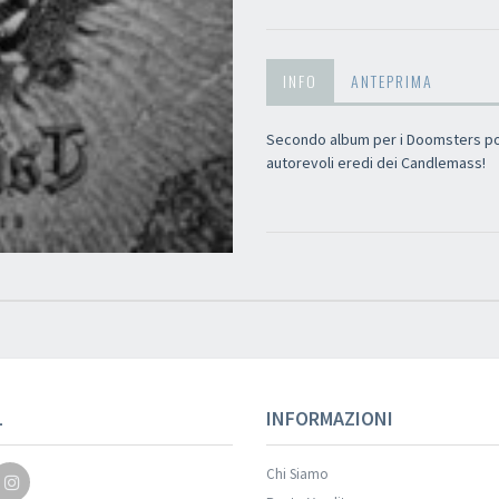
INFO
ANTEPRIMA
Secondo album per i Doomsters polac
autorevoli eredi dei Candlemass!
L
INFORMAZIONI
Chi Siamo