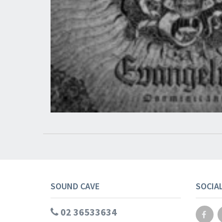
SOUND CAVE
SOCIA
02 36533634