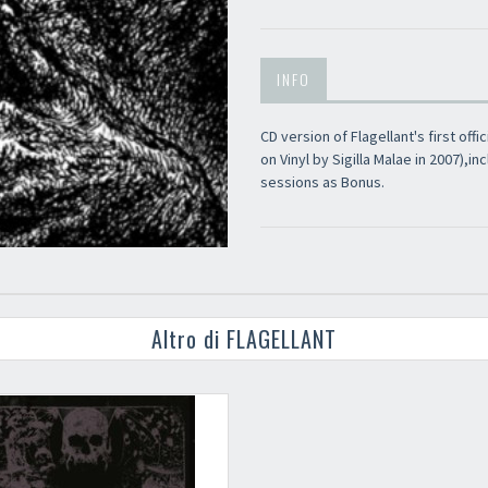
INFO
CD version of Flagellant's first off
on Vinyl by Sigilla Malae in 2007),
sessions as Bonus.
Altro di FLAGELLANT