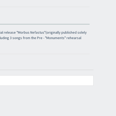
icial release "Morbus Nefastus"(originally published solely
including 3 songs from the Pre - "Monuments" rehearsal