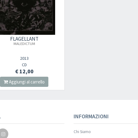
FLAGELLANT
MALEDICTUM
2013
CD
€ 12,00
Aggiungi al carrello
L
INFORMAZIONI
Chi Siamo