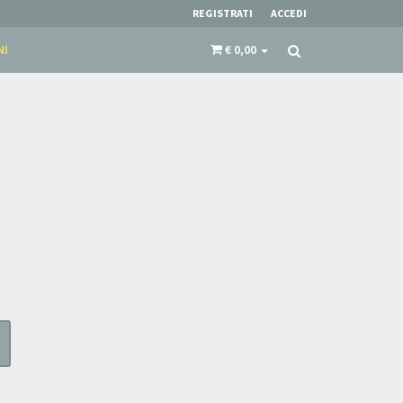
REGISTRATI
ACCEDI
NI
€ 0,00