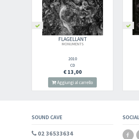
FLAGELLANT
MONUMENTS
2010
CD
€ 13,00
Aggiungi al carrello
SOUND CAVE
SOCIA
02 36533634