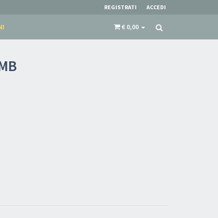
REGISTRATI
ACCEDI
NI
€ 0,00
OMB