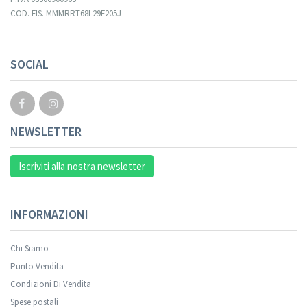
COD. FIS. MMMRRT68L29F205J
SOCIAL
NEWSLETTER
Iscriviti alla nostra newsletter
INFORMAZIONI
Chi Siamo
Punto Vendita
Condizioni Di Vendita
Spese postali