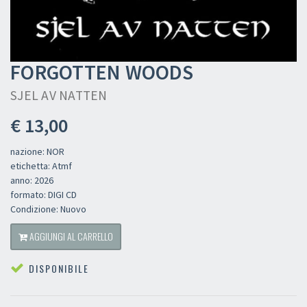
FORGOTTEN WOODS
SJEL AV NATTEN
€ 13,00
nazione: NOR
etichetta: Atmf
anno: 2026
formato: DIGI CD
Condizione: Nuovo
AGGIUNGI AL CARRELLO
DISPONIBILE