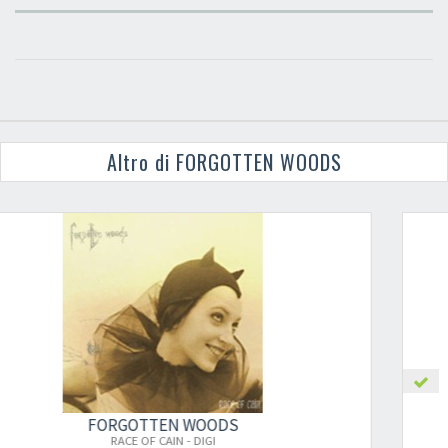
Altro di FORGOTTEN WOODS
DS
FORGOTTEN WOO
RACE OF CAIN