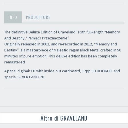
INFO
PRODUTTORE
The definitive Deluxe Edition of Graveland’ sixth full-length “Memory
And Destiny / Pamięć I Przeznaczenie”.
Originally released in 2002, and re-recorded in 2012, “Memory and
Destiny” is a masterpiece of Majestic Pagan Black Metal crafted in 50
minutes of pure emotion. This deluxe edition has been completely
remastered
4 panel digipak CD with inside out cardboard, 12pp CD BOOKLET and
special SILVER PANTONE
Altro di GRAVELAND