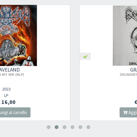
GRAVELAND
DRUNEMETON (WHITE VINYL)
2021
LP
€ 23,00
Aggiungi al carrello