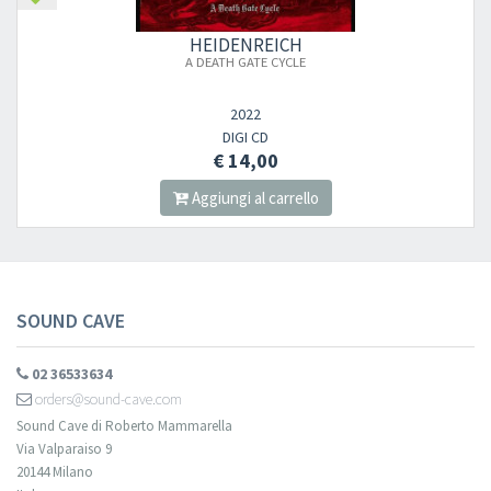
HEIDENREICH
A DEATH GATE CYCLE
2022
DIGI CD
€ 14,00
Aggiungi al carrello
SOUND CAVE
02 36533634
orders@sound-cave.com
Sound Cave di Roberto Mammarella
Via Valparaiso 9
20144 Milano