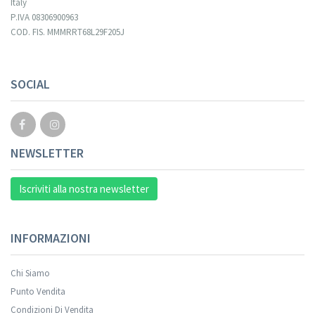
Italy
P.IVA 08306900963
COD. FIS. MMMRRT68L29F205J
SOCIAL
NEWSLETTER
Iscriviti alla nostra newsletter
INFORMAZIONI
Chi Siamo
Punto Vendita
Condizioni Di Vendita