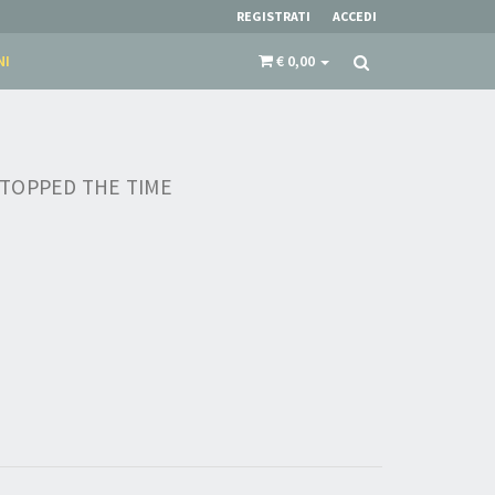
REGISTRATI
ACCEDI
NI
€ 0,00
TOPPED THE TIME