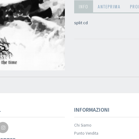
INFO
ANTEPRIMA
PRO
split cd
L
INFORMAZIONI
Chi Siamo
Punto Vendita