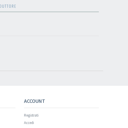
DUTTORE
ACCOUNT
Registrati
Accedi