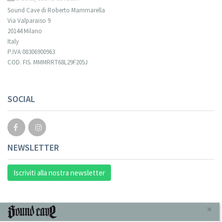
Sound Cave di Roberto Mammarella
Via Valparaiso 9
20144 Milano
Italy
P.IVA 08306900963
COD. FIS. MMMRRT68L29F205J
SOCIAL
NEWSLETTER
Iscriviti alla nostra newsletter
INFORMAZIONI
×