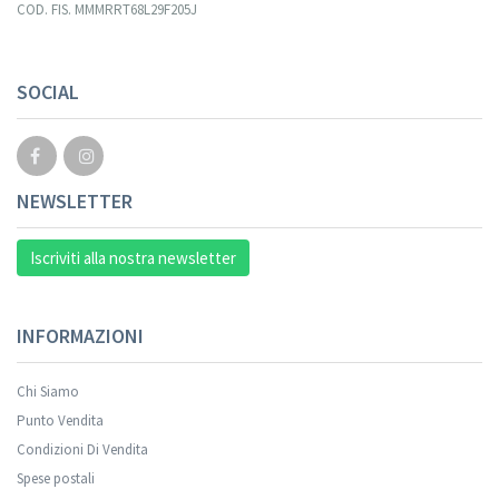
COD. FIS. MMMRRT68L29F205J
SOCIAL
NEWSLETTER
Iscriviti alla nostra newsletter
INFORMAZIONI
Chi Siamo
Punto Vendita
Condizioni Di Vendita
Spese postali