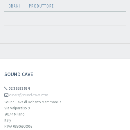
BRANI
PRODUTTORE
SOUND CAVE
02 36533634
orders@sound-cave.com
Sound Cave di Roberto Mammarella
Via Valparaiso 9
20144 Milano
Italy
P.IVA 08306900963