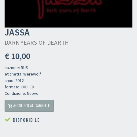
JASSA
DARK YEARS OF DEARTH
€ 10,00
nazione: RUS
etichetta: Werewolf
anno: 2012
formato: DIGI CD
Condizione: Nuovo
AGGIUNGI AL CARRELLO
DISPONIBILE