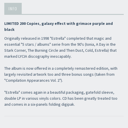
INFO
LIMITED 200 Copies, galaxy effect with grimace purple and
black
Originally released in 1998 "Estrella" completed that magic and
essential "5 stars / albums" serie from the 90's (Ionia, A Day in the
Stark Corner, The Burning Circle and Then Dust, Cold, Estrella) that
marked LYCIA discography inescapably.
The album is now offered in a completely remastered edition, with
largely revisited artwork too and three bonus songs (taken from
"Compilation Appearances Vol. 2").
"Estrella" comes again in a beautiful packaging, gatefold sleeve,
double LP in various vinyls colors. CD has been greatly treated too
and comes in a six-panels folding digipak.