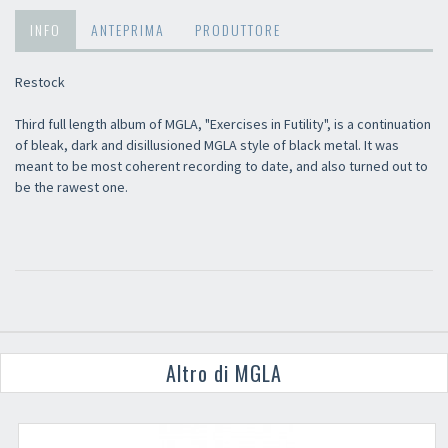
INFO
ANTEPRIMA
PRODUTTORE
Restock
Third full length album of MGLA, "Exercises in Futility", is a continuation
of bleak, dark and disillusioned MGLA style of black metal. It was
meant to be most coherent recording to date, and also turned out to
be the rawest one.
Altro di MGLA