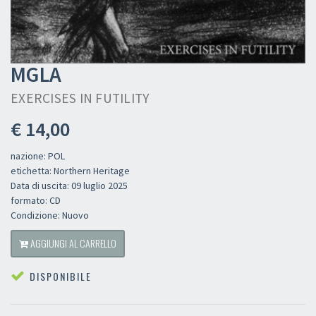
MGLA
EXERCISES IN FUTILITY
€ 14,00
nazione: POL
etichetta: Northern Heritage
Data di uscita: 09 luglio 2025
formato: CD
Condizione: Nuovo
AGGIUNGI AL CARRELLO
DISPONIBILE