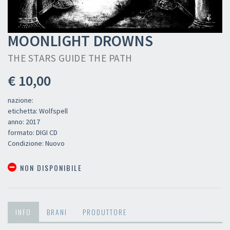
MOONLIGHT DROWNS
THE STARS GUIDE THE PATH
€ 10,00
nazione:
etichetta: Wolfspell
anno: 2017
formato: DIGI CD
Condizione: Nuovo
NON DISPONIBILE
×
INFO
BRANI
PRODUTTORE