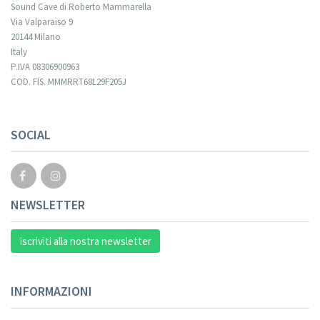
Sound Cave di Roberto Mammarella
Via Valparaiso 9
20144 Milano
Italy
P.IVA 08306900963
COD. FIS. MMMRRT68L29F205J
SOCIAL
NEWSLETTER
Iscriviti alla nostra newsletter
INFORMAZIONI