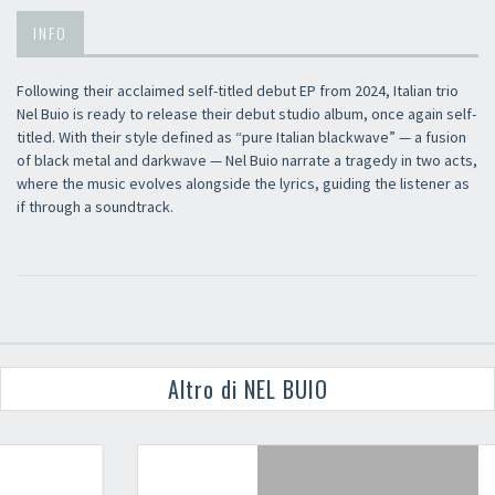
INFO
Following their acclaimed self-titled debut EP from 2024, Italian trio
Nel Buio is ready to release their debut studio album, once again self-
titled. With their style defined as “pure Italian blackwave” — a fusion
of black metal and darkwave — Nel Buio narrate a tragedy in two acts,
where the music evolves alongside the lyrics, guiding the listener as
if through a soundtrack.
Altro di NEL BUIO