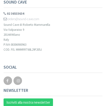
SOUND CAVE
02 36533634
orders@sound-cave.com
Sound Cave di Roberto Mammarella
Via Valparaiso 9
20144 Milano
Italy
P.IVA 08306900963
COD. FIS. MMMRRT68L29F205J
SOCIAL
NEWSLETTER
Iscriviti alla nostra newsletter