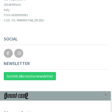
20144 Milano
Italy
P.IVA 08306900963
COD. FIS. MMMRRT68L29F205J
SOCIAL
NEWSLETTER
Iscriviti alla nostra newsletter
INFORMAZIONI
×
Chi Siamo