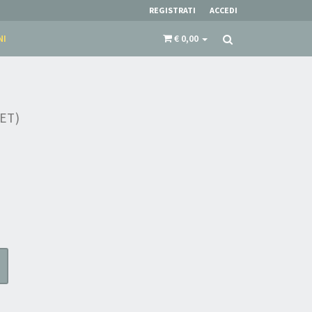
REGISTRATI
ACCEDI
NI
€ 0,00
ET)