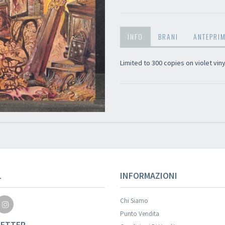
INFO
BRANI
ANTEPRI
Limited to 300 copies on violet vin
L
INFORMAZIONI
Chi Siamo
Punto Vendita
ETTER