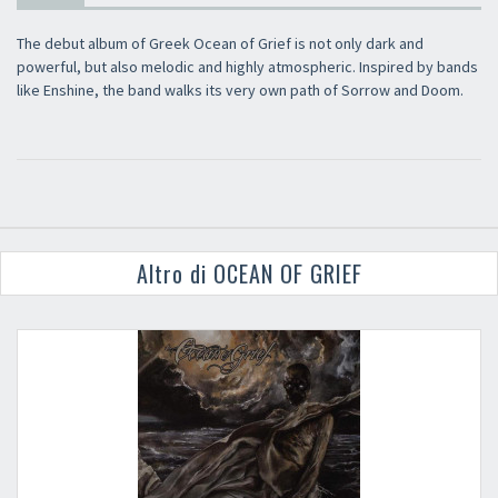
The debut album of Greek Ocean of Grief is not only dark and
powerful, but also melodic and highly atmospheric. Inspired by bands
like Enshine, the band walks its very own path of Sorrow and Doom.
Altro di OCEAN OF GRIEF