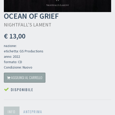
OCEAN OF GRIEF
NIGHTFALL'S LAMENT
€ 13,00
nazione:
etichetta: GS Productions
anno: 2022
formato: CD
Condizione: Nuovo
AGGIUNGI AL CARRELLO
DISPONIBILE
INFO
ANTEPRIMA