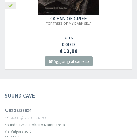
OCEAN OF GRIEF
FORTRESS OF MY DARK SELF
2016
DIGI CD
€ 13,00
Aggiungi al carrello
SOUND CAVE
02 36533634
orders@sound-cave.com
Sound Cave di Roberto Mammarella
Via Valparaiso 9