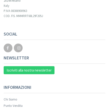
20144 Milano
Italy
P.IVA 08306900963
COD. FIS. MMMRRT68L29F205J
SOCIAL
NEWSLETTER
Iscriviti alla nostra newsletter
INFORMAZIONI
Chi Siamo
Punto Vendita