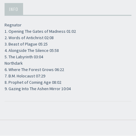
INFO
Regnator
1. Opening The Gates of Madness 01:02
2. Words of Antichrist 02:08
3. Beast of Plague 05:25
4. Alongside The Silence 05:58
5. The Labyrinth 03:04
Northdark
6. Where The Forest Grows 06:22
7. B.M. Holocaust 07:29
8. Prophet of Coming Age 08:02
9. Gazing Into The Ashen Mirror 10:04