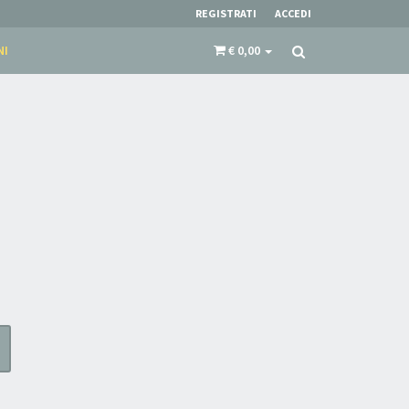
REGISTRATI
ACCEDI
NI
€ 0,00
×