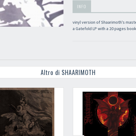
INFO
vinyl version of Shaarimoth's mast
a Gatefold LP with a 20 pages bookl
Altro di SHAARIMOTH