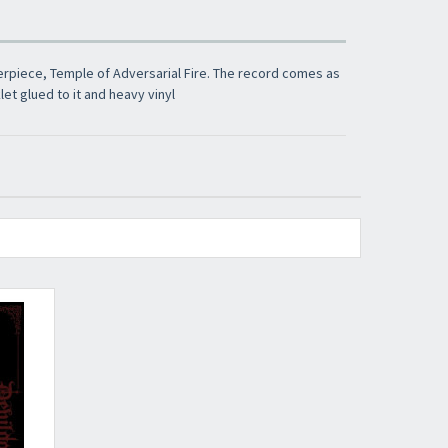
erpiece, Temple of Adversarial Fire. The record comes as
et glued to it and heavy vinyl