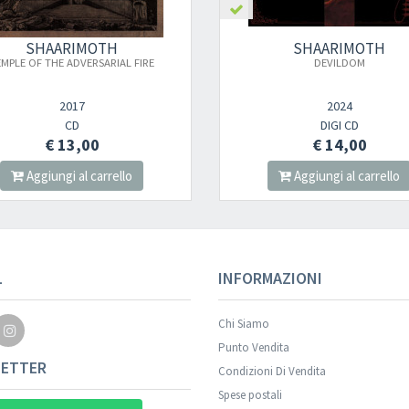
SHAARIMOTH
SHAARIMOTH
EMPLE OF THE ADVERSARIAL FIRE
DEVILDOM
2017
2024
CD
DIGI CD
€ 13,00
€ 14,00
Aggiungi al carrello
Aggiungi al carrello
L
INFORMAZIONI
Chi Siamo
Punto Vendita
ETTER
Condizioni Di Vendita
Spese postali