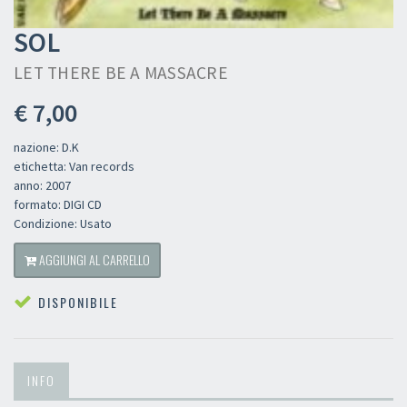
SOL
LET THERE BE A MASSACRE
€ 7,00
nazione: D.K
etichetta: Van records
anno: 2007
formato: DIGI CD
Condizione: Usato
AGGIUNGI AL CARRELLO
DISPONIBILE
INFO