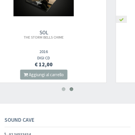
SOL
PROMETHEAN SESSIONS
DIGI CD
€ 13,00
Aggiungi al carrello
SOUND CAVE
02 36533634