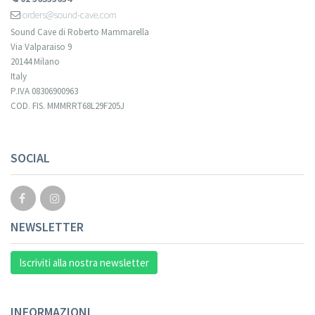
orders@sound-cave.com
Sound Cave di Roberto Mammarella
Via Valparaiso 9
20144 Milano
Italy
P.IVA 08306900963
COD. FIS. MMMRRT68L29F205J
SOCIAL
NEWSLETTER
Iscriviti alla nostra newsletter
INFORMAZIONI