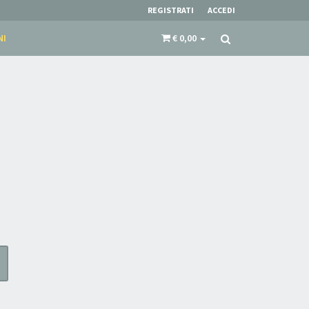
REGISTRATI
ACCEDI
NI
€ 0,00