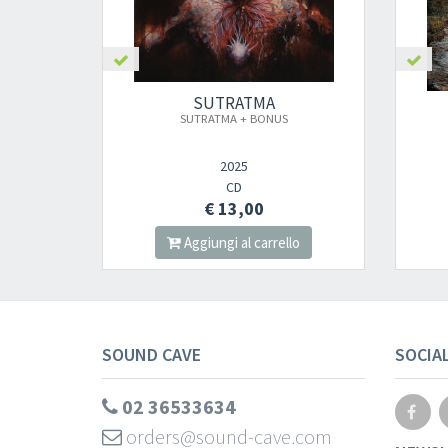
SUTRATMA
SUTRATMA + BONUS
2025
CD
€ 13,00
Aggiungi al carrello
SOUND CAVE
SOCIA
02 36533634
orders@sound-cave.com