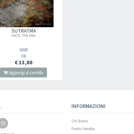
SUTRATMA
UNTIL THE END
2025
CD
€ 13,00
Aggiungi al carrello
L
INFORMAZIONI
Chi Siamo
Punto Vendita