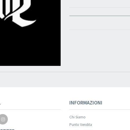
L
INFORMAZIONI
Chi Siamo
Punto Vendita