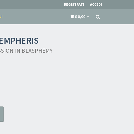
REGISTRATI
ACCEDI
NI
€ 0,00
 EMPHERIS
SSION IN BLASPHEMY