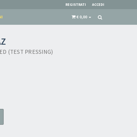
REGISTRATI
ACCEDI
NI
€ 0,00
AZ
D (TEST PRESSING)