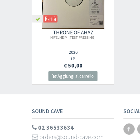
Rarità
THRONE OF AHAZ
NIFELHEIM (TEST PRESSING)
2026
LP
€ 50,00
Aggiungi al carrello
SOUND CAVE
SOCIA
02 36533634
orders@sound-cave.com