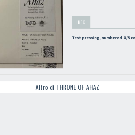
INFO
Test pressing, numbered X/5 c
Altro di THRONE OF AHAZ