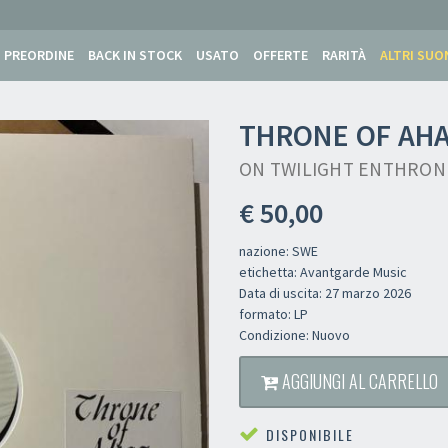
PREORDINE
BACK IN STOCK
USATO
OFFERTE
RARITÀ
ALTRI SUO
THRONE OF AH
ON TWILIGHT ENTHRONE
€ 50,00
nazione: SWE
etichetta: Avantgarde Music
Data di uscita: 27 marzo 2026
formato: LP
Condizione: Nuovo
AGGIUNGI AL CARRELLO
DISPONIBILE