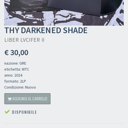
THY DARKENED SHADE
LIBER LVCIFER II
€ 30,00
nazione: GRE
etichetta: WTC
anno: 2024
formato: 2LP
Condizione: Nuovo
AGGIUNGI AL CARRELLO
DISPONIBILE