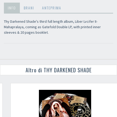
INFO
BRANI
ANTEPRIMA
Thy Darkened Shade's third full length album, Liber Lvcifer II-
Mahapralaya, coming as Gatefold Double LP, with printed inner
sleeves & 20 pages booklet.
Altro di THY DARKENED SHADE