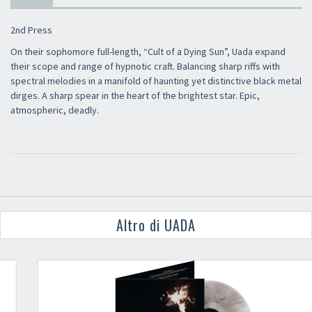
2nd Press
On their sophomore full-length, “Cult of a Dying Sun”, Uada expand
their scope and range of hypnotic craft. Balancing sharp riffs with
spectral melodies in a manifold of haunting yet distinctive black metal
dirges. A sharp spear in the heart of the brightest star. Epic,
atmospheric, deadly.
Altro di UADA