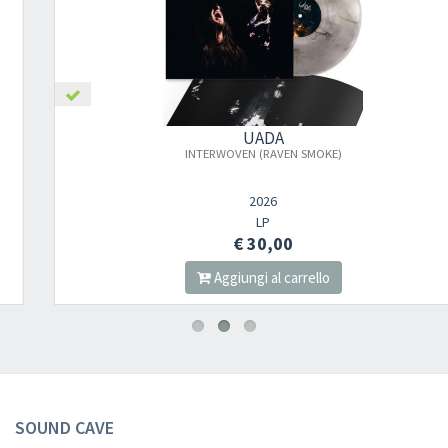
UADA
INTERWOVEN (RAVEN SMOKE)
2026
LP
€ 30,00
Aggiungi al carrello
SOUND CAVE