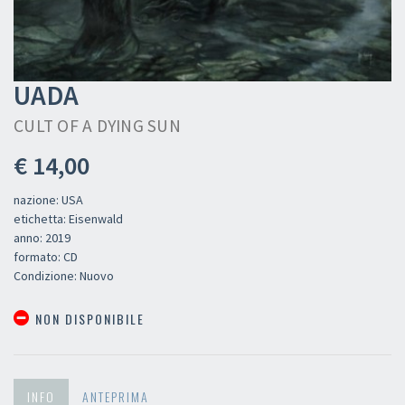
UADA
CULT OF A DYING SUN
€ 14,00
nazione: USA
etichetta: Eisenwald
anno: 2019
formato: CD
Condizione: Nuovo
NON DISPONIBILE
INFO
ANTEPRIMA